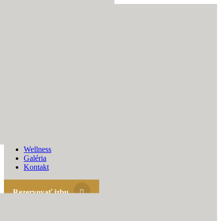
Domov
Svadby
Ubytovanie
Wellness
Galéria
Kontakt
Rezervovať izbu
Menu